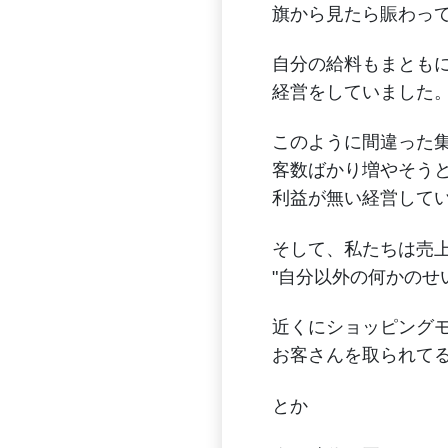
旗から見たら賑わっ
自分の給料もまとも
経営をしていました
このように間違った
客数ばかり増やそう
利益が無い経営して
そして、私たちは売
"自分以外の何かのせ
近くにショッピング
お客さんを取られて
とか