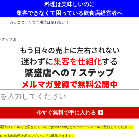
料理は美味しいのに
集客できなくて困っている飲食店経営者へ
カッコつけた専門用語は使わない！
上アップ術
もう日々の売上に左右されない
迷わずに
集客を仕組化
する
繁盛店への７ステップ
メルマガ登録で無料公開中
今すぐ無料で手に入れる
omなど携帯電話のメールでは届きにくいのでgmail.comなどのパソコンメールで登録してください。
にある配信停止ボタンでいつでも解除できます。