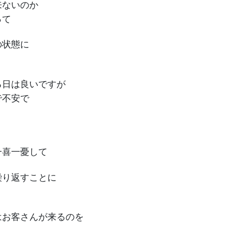
来ないのか
って
の状態に
る日は良いですが
で不安で
一喜一憂して
繰り返すことに
はお客さんが来るのを