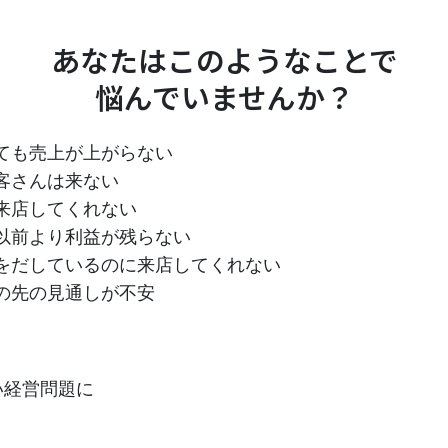
あなたはこのようなことで
悩んでいませんか？
ても売上が上がらない
客さんは来ない
来店してくれない
以前より利益が残らない
をだしているのに来店してくれない
の先の見通しが不安
い経営問題に