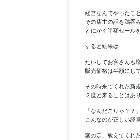
経営なんてやったこ
その店主の話を鵜吞
とにかく半額セール
すると結果は
たいしてお客さんも
販売価格は半額にし
その時来てくれた新
２度と来ることはあ
「なんだこりゃ？？
こんなのが正しい経
案の定、教えてくれ