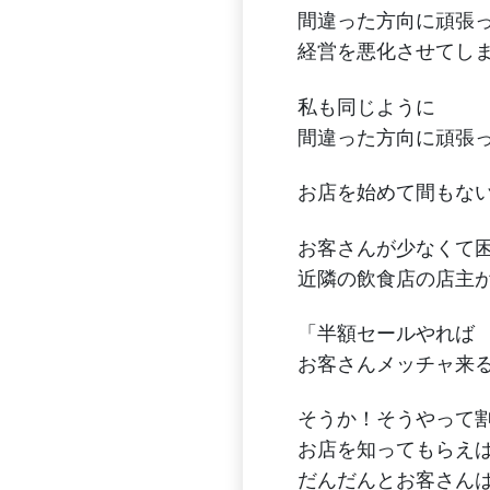
間違った方向に頑張
経営を悪化させてし
私も同じように
間違った方向に頑張
お店を始めて間もな
お客さんが少なくて
近隣の飲食店の店主
「半額セールやれば
お客さんメッチャ来
そうか！そうやって
お店を知ってもらえ
だんだんとお客さん