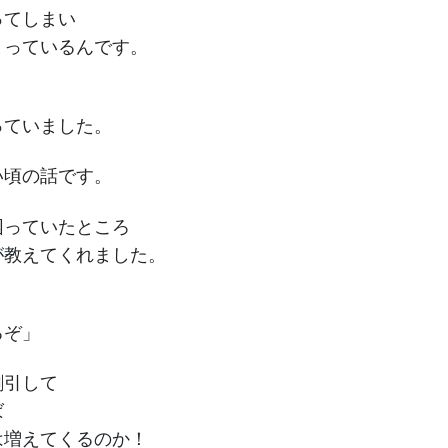
ってしまい
まっているんです。
っていました。
い頃の話です。
困っていたところ
が教えてくれました。
るぞ」
割引して
ば
は増えてくるのか！