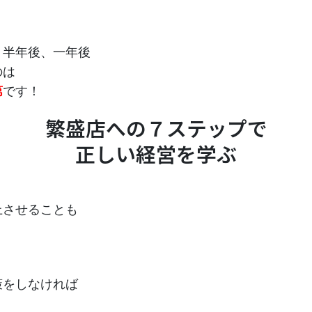
、半年後、一年後
のは
第
です！
繁盛店への７ステップで
正しい経営を学ぶ
上させることも
策をしなければ