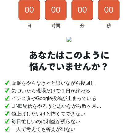
00
00
00
00
日
時間
分
秒
あなたはこのように
悩んでいませんか？
販促をやらなきゃと思いながら後回し
気づいたら現場だけで１日が終わる
インスタやGoogle投稿が止まっている
LINE配信をやろうと思いながら数ヶ月…
値上げしたいけど怖くてできない
毎日忙しいのに利益が残らない
一人で考えても答えが出ない