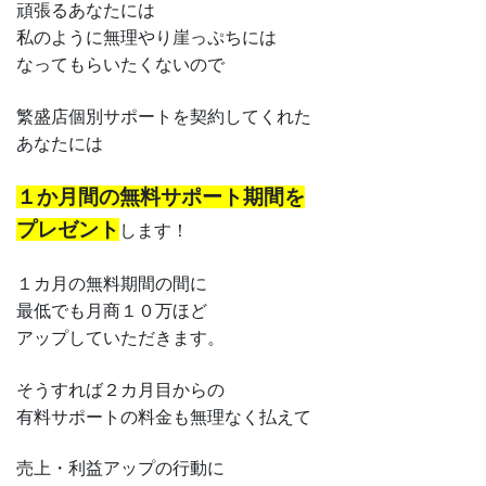
頑張るあなたには
私のように無理やり崖っぷちには
なってもらいたくないので
繁盛店個別サポートを契約してくれた
あなたには
１か月間の無料サポート期間を
プレゼント
します！
１カ月の無料期間の間に
最低でも月商１０万ほど
アップしていただきます。
そうすれば２カ月目からの
有料サポートの料金も無理なく払えて
売上・利益アップの行動に