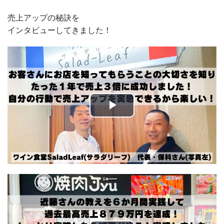
売上アップの秘訣を
インタビューしてきました！
Play
Video