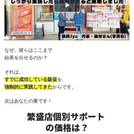
Play
Video
なぜ、彼らはここまで
結果を出せるのか？
それは、
すでに成功している販促
を
強制的に実践してきた
からです。
次はあなたの番です！
繁盛店個別サポート
の価格は？